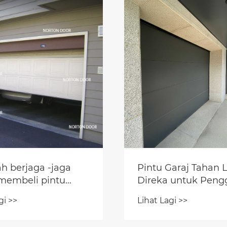
h berjaga -jaga
Pintu Garaj Tahan
membeli pintu
Direka untuk Pen
Jangka Panjang
gi >>
Lihat Lagi >>