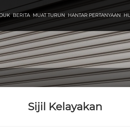
DUK
BERITA
MUAT TURUN
HANTAR PERTANYAAN
HU
Sijil Kelayakan