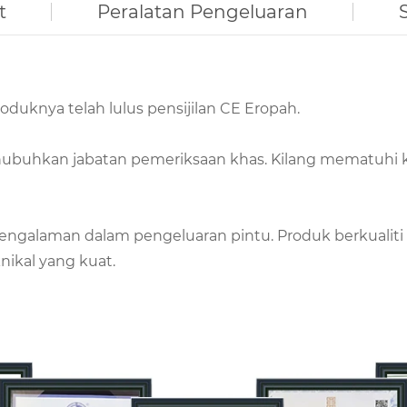
t
Peralatan Pengeluaran
oduknya telah lulus pensijilan CE Eropah.
ubuhkan jabatan pemeriksaan khas. Kilang mematuhi k
ngalaman dalam pengeluaran pintu. Produk berkualiti 
nikal yang kuat.