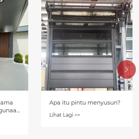

 Lama
Apa itu pintu menyusun?
ggunaan
Lihat Lagi >>