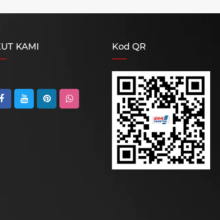
KUT KAMI
Kod QR