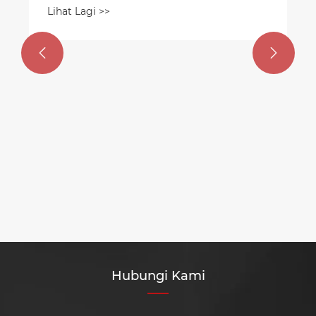
Lihat Lagi >>


Hubungi Kami