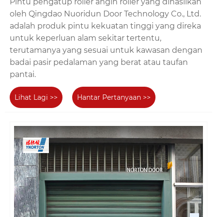
Pintu pengatup roller angin roller yang dihasilkan
oleh Qingdao Nuoridun Door Technology Co., Ltd.
adalah produk pintu kekuatan tinggi yang direka
untuk keperluan alam sekitar tertentu,
terutamanya yang sesuai untuk kawasan dengan
badai pasir pedalaman yang berat atau taufan
pantai.
Lihat Lagi >>
Hantar Pertanyaan >>