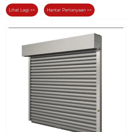
Lihat Lagi >>
Hantar Pertanyaan >>