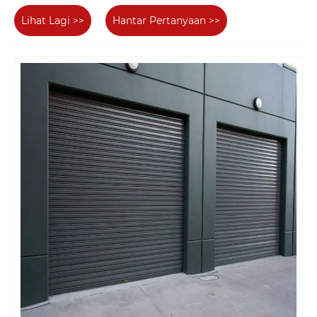
Lihat Lagi >>
Hantar Pertanyaan >>