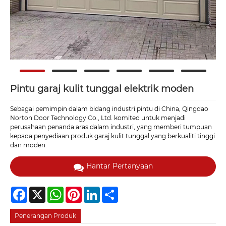
Pintu garaj kulit tunggal elektrik moden
Sebagai pemimpin dalam bidang industri pintu di China, Qingdao
Norton Door Technology Co., Ltd. komited untuk menjadi
perusahaan penanda aras dalam industri, yang memberi tumpuan
kepada penyediaan produk garaj kulit tunggal yang berkualiti tinggi
dan moden.
Hantar Pertanyaan
Facebook
X
WhatsApp
Pinterest
LinkedIn
Share
Penerangan Produk