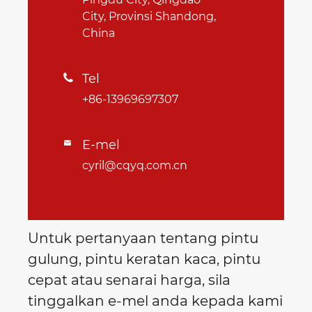
City, Provinsi Shandong,
China
Tel

+86-13969697307
E-mel

cyril@cqyq.com.cn
Untuk pertanyaan tentang pintu
gulung, pintu keratan kaca, pintu
cepat atau senarai harga, sila
tinggalkan e-mel anda kepada kami