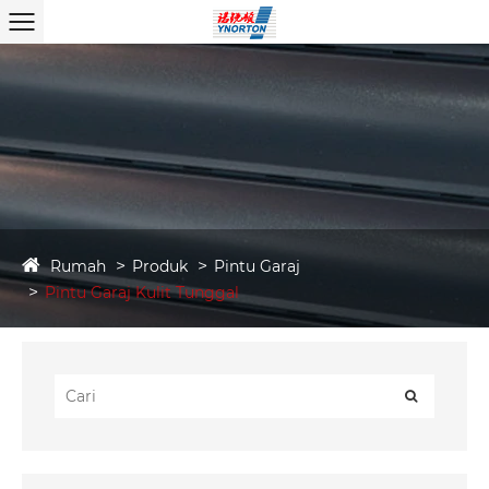
Rumah
Produk
Pintu Garaj
Pintu Garaj Kulit Tunggal