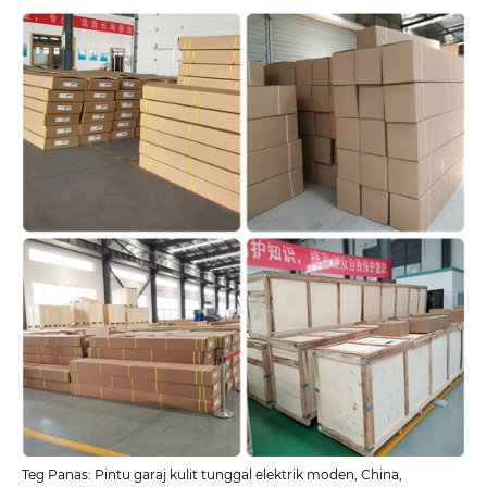
Teg Panas: Pintu garaj kulit tunggal elektrik moden, China,