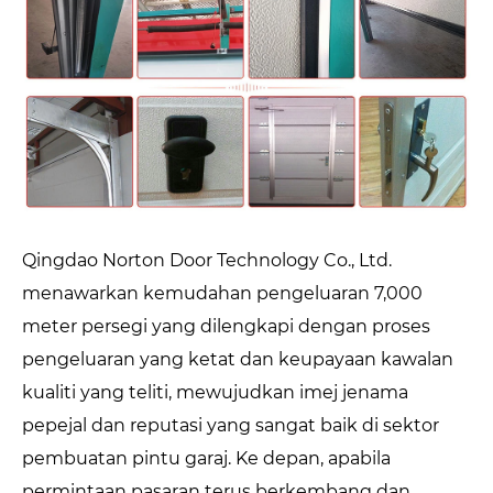
Qingdao Norton Door Technology Co., Ltd.
menawarkan kemudahan pengeluaran 7,000
meter persegi yang dilengkapi dengan proses
pengeluaran yang ketat dan keupayaan kawalan
kualiti yang teliti, mewujudkan imej jenama
pepejal dan reputasi yang sangat baik di sektor
pembuatan pintu garaj. Ke depan, apabila
permintaan pasaran terus berkembang dan