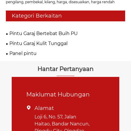
pengilang, pembekal, kilang, harga, disesuaikan, harga rendah
Kategori Berkaitan
Pintu Garaj Bertebat Buih PU
Pintu Garaj Kulit Tunggal
Panel pintu
Hantar Pertanyaan
Maklumat Hubungan
Alamat

Loji 6, No. 57, Jalan
Haitao, Bandar Nancun,
Pingdu City, Qingdao