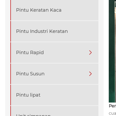
Pintu Keratan Kaca
Pintu Industri Keratan
Pintu Rapid

Pintu Susun

Pintu lipat
Pem
cua