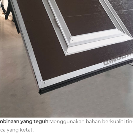
binaan yang teguh:
Menggunakan bahan berkualiti tin
ca yang ketat.