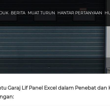
DUK
BERITA
MUAT TURUN
HANTAR PERTANYAAN
HU
ntu Garaj Lif Panel Excel dalam Penebat dan
ngan: