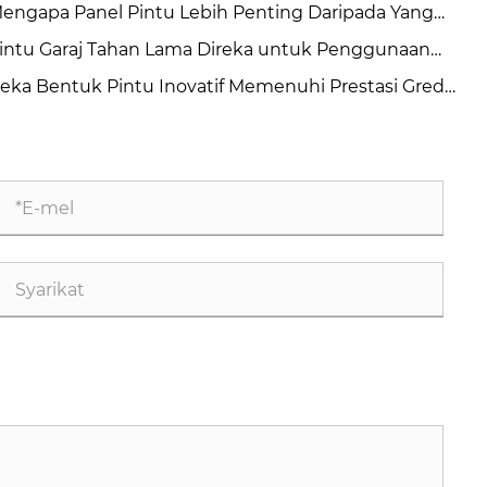
engapa Panel Pintu Lebih Penting Daripada Yang
da Fikirkan?
intu Garaj Tahan Lama Direka untuk Penggunaan
ngka Panjang
eka Bentuk Pintu Inovatif Memenuhi Prestasi Gred
rindustrian