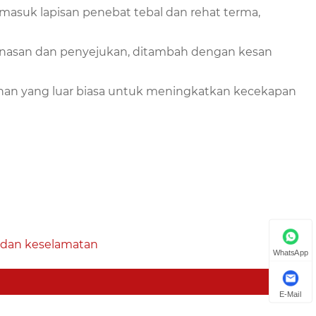
termasuk lapisan penebat tebal dan rehat terma,
anasan dan penyejukan, ditambah dengan kesan
ihan yang luar biasa untuk meningkatkan kecekapan
 dan keselamatan
WhatsApp
E-Mail