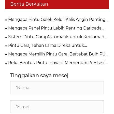
Berita Berkaitan
Mengapa Pintu Gelek Keluli Kalis Angin Penting
untuk Keselamatan Perindustrian Moden?
Mengapa Panel Pintu Lebih Penting Daripada
Yang Anda Fikirkan?
Sistem Pintu Garaj Automatik untuk Kediaman &
Perniagaan
Pintu Garaj Tahan Lama Direka untuk
Penggunaan Jangka Panjang
Mengapa Memilih Pintu Garaj Bertebat Buih PU
untuk Rumah Moden?
Reka Bentuk Pintu Inovatif Memenuhi Prestasi
Gred Perindustrian
Tinggalkan saya mesej