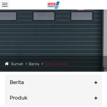
Rumah
Berita
Berita Industri
Berita
Produk