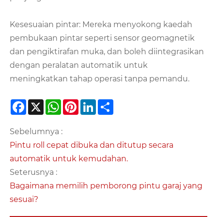
Kesesuaian pintar: Mereka menyokong kaedah
pembukaan pintar seperti sensor geomagnetik
dan pengiktirafan muka, dan boleh diintegrasikan
dengan peralatan automatik untuk
meningkatkan tahap operasi tanpa pemandu.
Facebook
X
WhatsApp
Pinterest
LinkedIn
Share
Sebelumnya :
Pintu roll cepat dibuka dan ditutup secara
automatik untuk kemudahan.
Seterusnya :
Bagaimana memilih pemborong pintu garaj yang
sesuai?