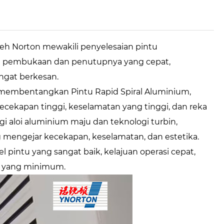
oleh Norton mewakili penyelesaian pintu
uan pembukaan dan penutupnya yang cepat,
ngat berkesan.
 membentangkan Pintu Rapid Spiral Aluminium,
ecekapan tinggi, keselamatan yang tinggi, dan reka
i aloi aluminium maju dan teknologi turbin,
g mengejar kecekapan, keselamatan, dan estetika.
 pintu yang sangat baik, kelajuan operasi cepat,
n yang minimum.