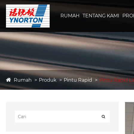
RUMAH
TENTANG KAMI
PRO
Rumah
Produk
Pintu Rapid
Pintu Rapid L