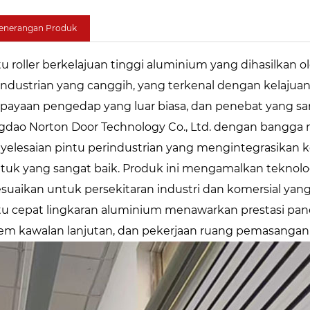
enerangan Produk
tu roller berkelajuan tinggi aluminium yang dihasilkan 
industrian yang canggih, yang terkenal dengan kelaj
payaan pengedap yang luar biasa, dan penebat yang sa
gdao Norton Door Technology Co., Ltd. dengan bangga
yelesaian pintu perindustrian yang mengintegrasikan k
tuk yang sangat baik. Produk ini mengamalkan teknolog
esuaikan untuk persekitaran industri dan komersial yan
tu cepat lingkaran aluminium menawarkan prestasi panel
tem kawalan lanjutan, dan pekerjaan ruang pemasanga