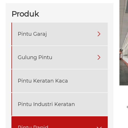
Produk
Pintu Garaj

Gulung Pintu

Pintu Keratan Kaca
Pintu Industri Keratan
Pintu Rapid
