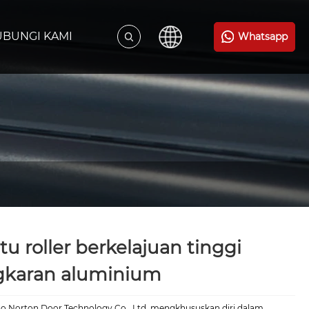
BUNGI KAMI
Whatsapp
tu roller berkelajuan tinggi
ngkaran aluminium
o Norton Door Technology Co., Ltd. mengkhususkan diri dalam