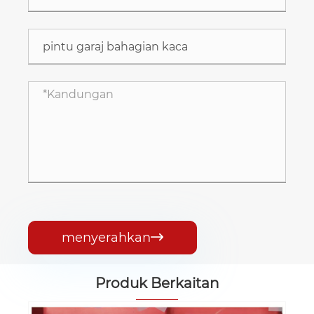
menyerahkan

Produk Berkaitan