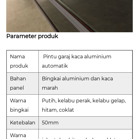
Parameter produk
Nama
Pintu garaj kaca aluminium
produk
automatik
Bahan
Bingkai aluminium dan kaca
panel
marah
Warna
Putih, kelabu perak, kelabu gelap,
bingkai
hitam, coklat
Ketebalan
50mm
Warna