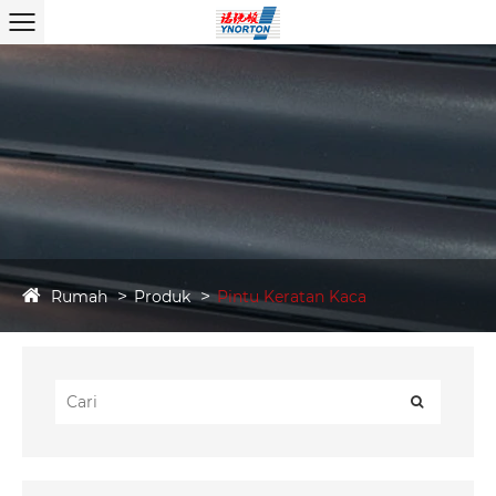
Rumah
Produk
Pintu Keratan Kaca