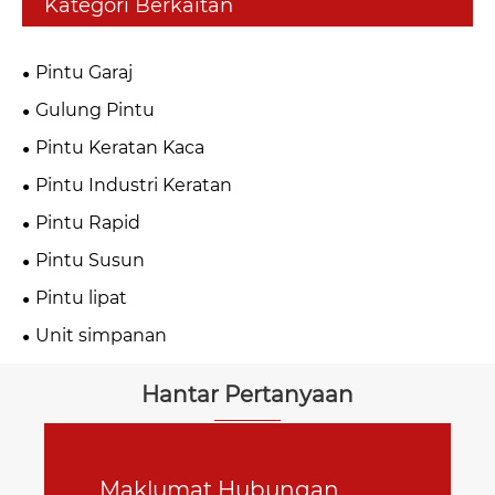
Kategori Berkaitan
Pintu Garaj
Gulung Pintu
Pintu Keratan Kaca
Pintu Industri Keratan
Pintu Rapid
Pintu Susun
Pintu lipat
Unit simpanan
Hantar Pertanyaan
Maklumat Hubungan