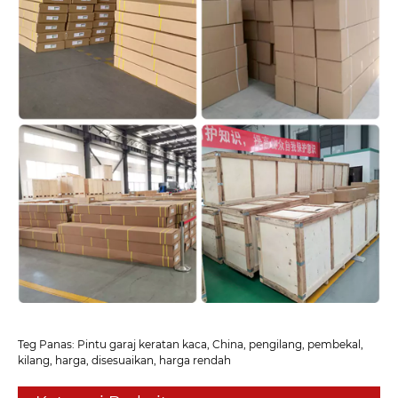
Teg Panas: Pintu garaj keratan kaca, China, pengilang, pembekal,
kilang, harga, disesuaikan, harga rendah