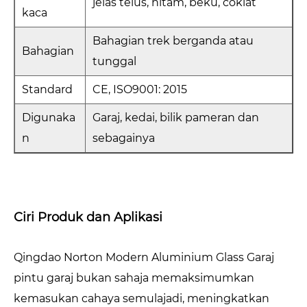
jelas telus, hitam, beku, coklat
kaca
Bahagian trek berganda atau
Bahagian
tunggal
Standard
CE, ISO9001: 2015
Digunaka
Garaj, kedai, bilik pameran dan
n
sebagainya
Ciri Produk dan Aplikasi
Qingdao Norton Modern Aluminium Glass Garaj
pintu garaj bukan sahaja memaksimumkan
kemasukan cahaya semulajadi, meningkatkan