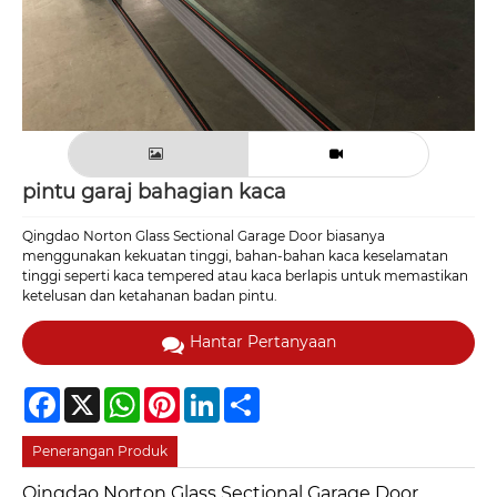
pintu garaj bahagian kaca
Qingdao Norton Glass Sectional Garage Door biasanya
menggunakan kekuatan tinggi, bahan-bahan kaca keselamatan
tinggi seperti kaca tempered atau kaca berlapis untuk memastikan
ketelusan dan ketahanan badan pintu.
Hantar Pertanyaan
Facebook
X
WhatsApp
Pinterest
LinkedIn
Share
Penerangan Produk
Qingdao Norton Glass Sectional Garage Door