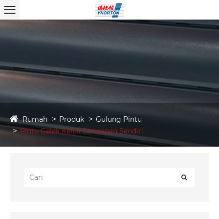
Rumah
Produk
Gulung Pintu
Pintu Gelek Keluli Simpanan Sendiri