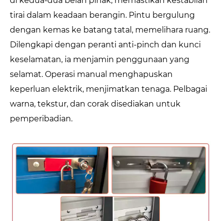
di kedua-dua belah pihak, memastikan kestabilan
tirai dalam keadaan berangin. Pintu bergulung
dengan kemas ke batang tatal, memelihara ruang.
Dilengkapi dengan peranti anti-pinch dan kunci
keselamatan, ia menjamin penggunaan yang
selamat. Operasi manual menghapuskan
keperluan elektrik, menjimatkan tenaga. Pelbagai
warna, tekstur, dan corak disediakan untuk
pemperibadian.