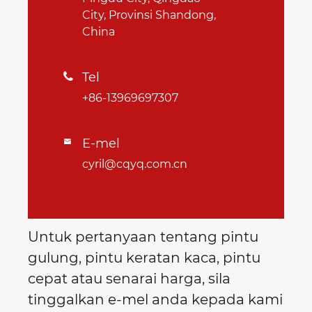
City, Provinsi Shandong,
China
Tel

+86-13969697307
E-mel

cyril@cqyq.com.cn
Untuk pertanyaan tentang pintu
gulung, pintu keratan kaca, pintu
cepat atau senarai harga, sila
tinggalkan e-mel anda kepada kami