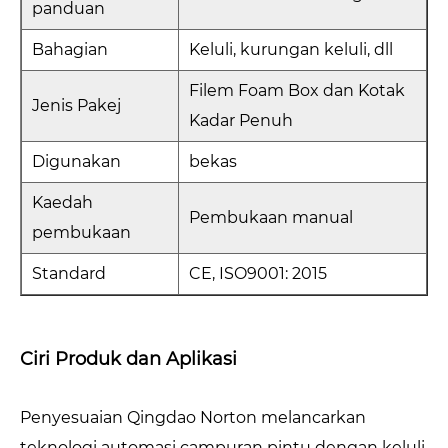
panduan
Bahagian
Keluli, kurungan keluli, dll
Filem Foam Box dan Kotak
Jenis Pakej
Kadar Penuh
Digunakan
bekas
Kaedah
Pembukaan manual
pembukaan
Standard
CE, ISO9001: 2015
Ciri Produk dan Aplikasi
Penyesuaian Qingdao Norton melancarkan
teknologi automasi campuran pintu dengan keluli