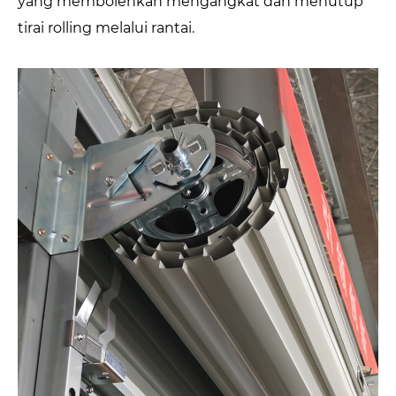
yang membolehkan mengangkat dan menutup
tirai rolling melalui rantai.