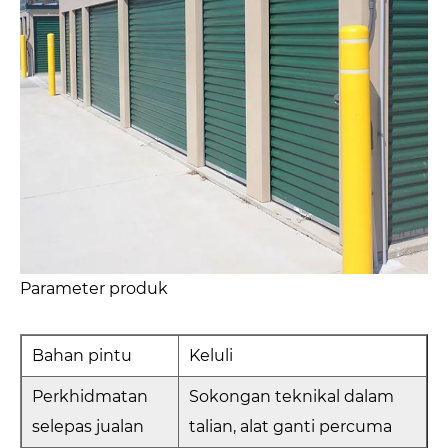
Parameter produk
Bahan pintu
Keluli
Perkhidmatan
Sokongan teknikal dalam
selepas jualan
talian, alat ganti percuma