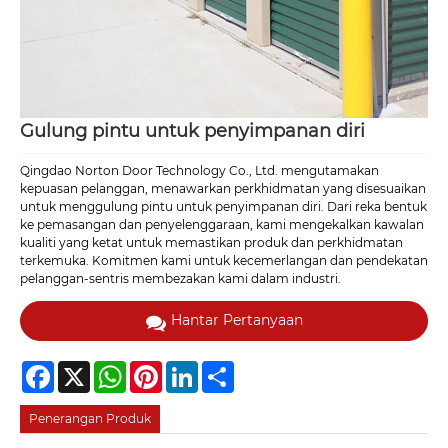
Gulung pintu untuk penyimpanan diri
Qingdao Norton Door Technology Co., Ltd. mengutamakan
kepuasan pelanggan, menawarkan perkhidmatan yang disesuaikan
untuk menggulung pintu untuk penyimpanan diri. Dari reka bentuk
ke pemasangan dan penyelenggaraan, kami mengekalkan kawalan
kualiti yang ketat untuk memastikan produk dan perkhidmatan
terkemuka. Komitmen kami untuk kecemerlangan dan pendekatan
pelanggan-sentris membezakan kami dalam industri.
Hantar Pertanyaan
Facebook
X
WhatsApp
Pinterest
LinkedIn
Share
Penerangan Produk