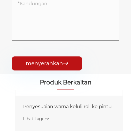
menyerahkan

Produk Berkaitan