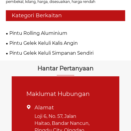
pembekal, kilang, harga, disesuaikan, harga rendah
Kategori Berkaitan
Pintu Rolling Aluminium
Pintu Gelek Keluli Kalis Angin
Pintu Gelek Keluli Simpanan Sendiri
Hantar Pertanyaan
Maklumat Hubungan
Alamat

Loji 6, No. 57, Jalan
Haitao, Bandar Nancun,
Pingdu City, Qingdao