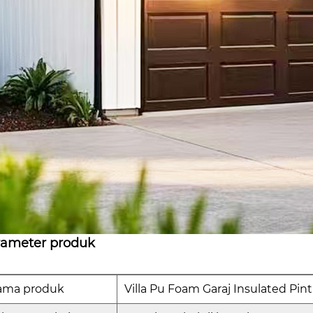
rameter produk
ama produk
Villa Pu Foam Garaj Insulated Pin