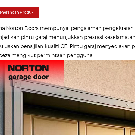
enerangan Produk
na Norton Doors mempunyai pengalaman pengeluaran be
jadikan pintu garaj menunjukkan prestasi keselamatan 
uluskan pensijilan kualiti CE. Pintu garaj menyediakan 
beza mengikut permintaan pengguna.