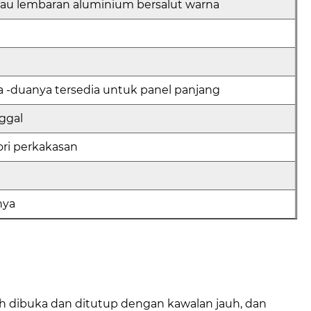
atau lembaran aluminium bersalut warna
a -duanya tersedia untuk panel panjang
ggal
sori perkakasan
nya
leh dibuka dan ditutup dengan kawalan jauh, dan