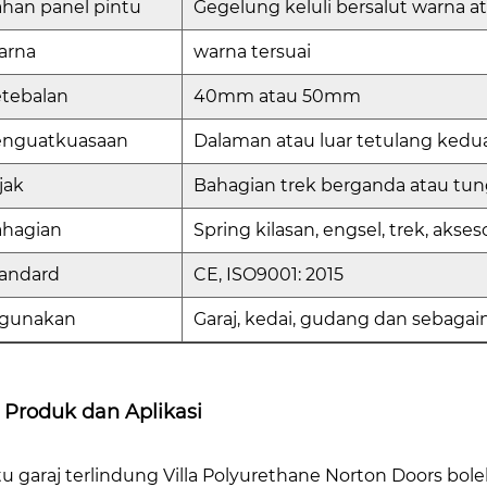
han panel pintu
Gegelung keluli bersalut warna 
arna
warna tersuai
tebalan
40mm atau 50mm
enguatkuasaan
Dalaman atau luar tetulang kedu
jak
Bahagian trek berganda atau tun
ahagian
Spring kilasan, engsel, trek, akse
andard
CE, ISO9001: 2015
igunakan
Garaj, kedai, gudang dan sebagai
i Produk dan Aplikasi
tu garaj terlindung Villa Polyurethane Norton Doors bo