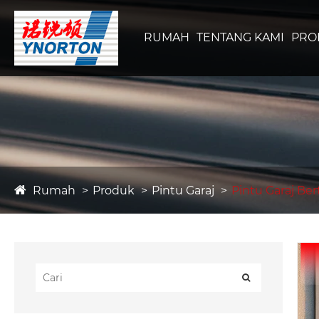
RUMAH
TENTANG KAMI
PRO
Rumah
Produk
Pintu Garaj
Pintu Garaj Be