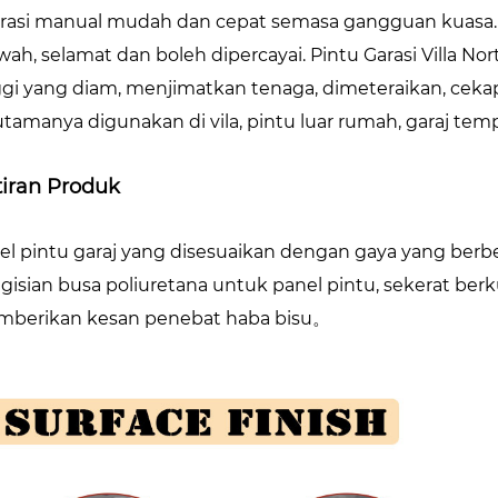
rasi manual mudah dan cepat semasa gangguan kuasa. 
ah, selamat dan boleh dipercayai. Pintu Garasi Villa Nort
ggi yang diam, menjimatkan tenaga, dimeteraikan, ceka
utamanya digunakan di vila, pintu luar rumah, garaj temp
iran Produk
el pintu garaj yang disesuaikan dengan gaya yang berb
gisian busa poliuretana untuk panel pintu, sekerat berku
berikan kesan penebat haba bisu。