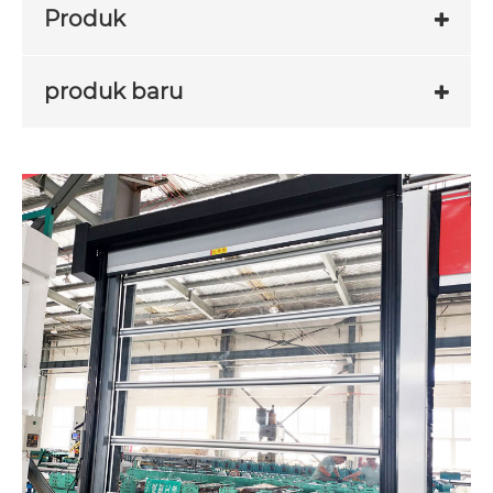
Produk
produk baru