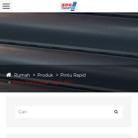
Rumah
Produk
Pintu Rapid
Pintu Penggelek Cepat PVC