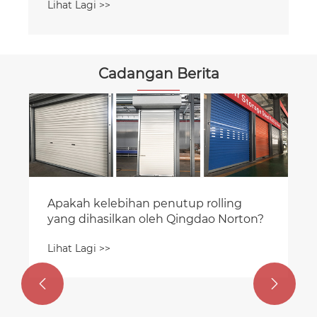
Cadangan Berita
Qingdao Norton Door Industry
Services Garaj Custom Garage
Lihat Lagi >>

