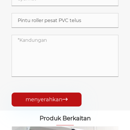
menyerahkan

Produk Berkaitan