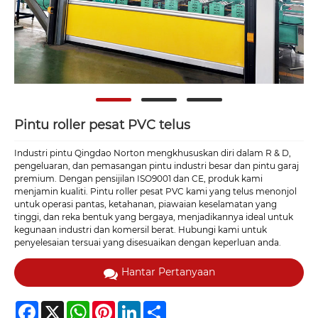
Pintu roller pesat PVC telus
Industri pintu Qingdao Norton mengkhususkan diri dalam R & D,
pengeluaran, dan pemasangan pintu industri besar dan pintu garaj
premium. Dengan pensijilan ISO9001 dan CE, produk kami
menjamin kualiti. Pintu roller pesat PVC kami yang telus menonjol
untuk operasi pantas, ketahanan, piawaian keselamatan yang
tinggi, dan reka bentuk yang bergaya, menjadikannya ideal untuk
kegunaan industri dan komersil berat. Hubungi kami untuk
penyelesaian tersuai yang disesuaikan dengan keperluan anda.
Hantar Pertanyaan
Facebook
X
WhatsApp
Pinterest
LinkedIn
Share