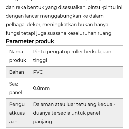
dan reka bentuk yang disesuaikan, pintu -pintu ini
dengan lancar menggabungkan ke dalam
pelbagai dekor, meningkatkan bukan hanya
fungsi tetapi juga suasana keseluruhan ruang.
Parameter produk
Nama
Pintu pengatup roller berkelajuan
produk
tinggi
Bahan
PVC
Saiz
0.8mm
panel
Pengu
Dalaman atau luar tetulang kedua -
atkuas
duanya tersedia untuk panel
aan
panjang