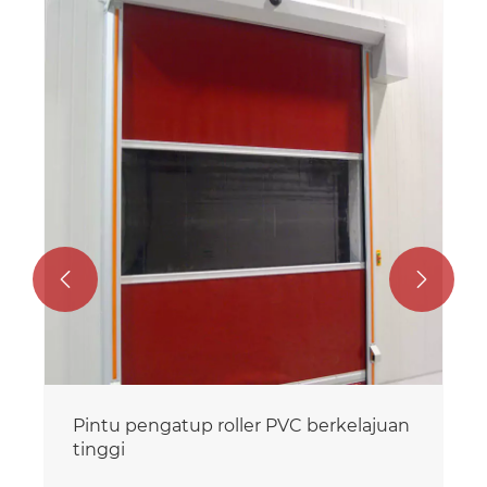
Pintu berkelajuan tinggi PVC
Lihat Lagi >>

