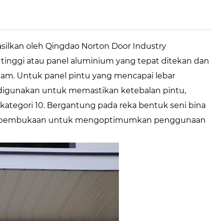
hasilkan oleh Qingdao Norton Door Industry
i tinggi atau panel aluminium yang tepat ditekan dan
lam. Untuk panel pintu yang mencapai lebar
n digunakan untuk memastikan ketebalan pintu,
ategori 10. Bergantung pada reka bentuk seni bina
me pembukaan untuk mengoptimumkan penggunaan