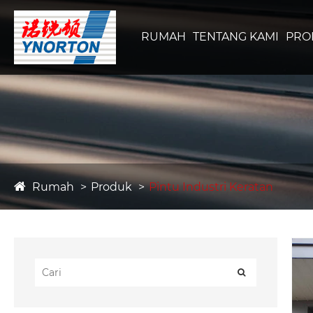
RUMAH
TENTANG KAMI
PRO
Rumah
Produk
Pintu Industri Keratan