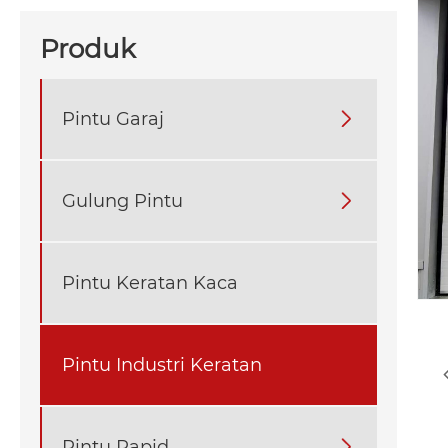
Produk
Pintu Garaj

Gulung Pintu

Pintu Keratan Kaca
Pintu Industri Keratan
Pintu Rapid
