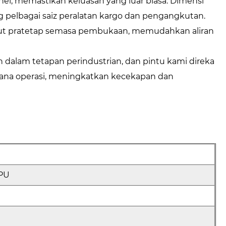
anel, memastikan keluasan yang luar biasa. Dimensi
pelbagai saiz peralatan kargo dan pengangkutan.
udut pratetap semasa pembukaan, memudahkan aliran
 dalam tetapan perindustrian, dan pintu kami direka
ana operasi, meningkatkan kecekapan dan
 PU