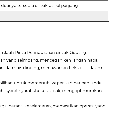
 -duanya tersedia untuk panel panjang
lan Jauh Pintu Perindustrian untuk Gudang:
an yang seimbang, mencegah kehilangan haba.
 dan suis dinding, menawarkan fleksibiliti dalam
i pilihan untuk memenuhi keperluan peribadi anda.
uhi syarat-syarat khusus tapak, mengoptimumkan
gai peranti keselamatan, memastikan operasi yang